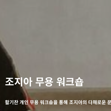
조지아 무용 워크숍
활기찬 개인 무용 워크숍을 통해 조지아의 다채로운 