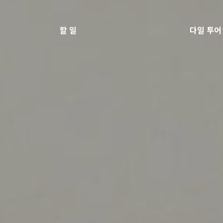
할 일
다일 투어