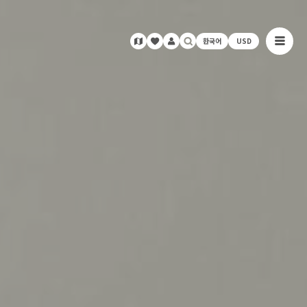
한국어
USD