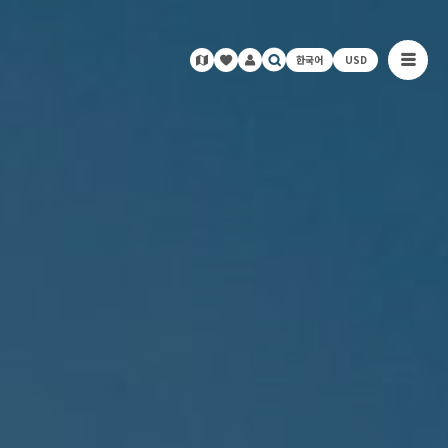
한국어
USD