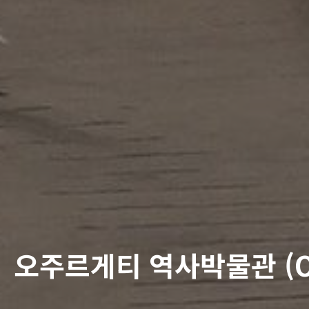
오주르게티 역사박물관 (Ozur