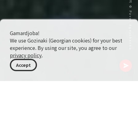
표지 이미지 © Pavel Ageychenko
Gamardjoba!
We use Gozinaki (Georgian cookies) for your best
experience. By using our site, you agree to our
privacy policy
.
Accept
조지아
여행지
삼츠헤-자바헤티
보르조미
Borjomi Central Park
조지아의 온천 마을에 자리한 울창한 낙원, Borjomi