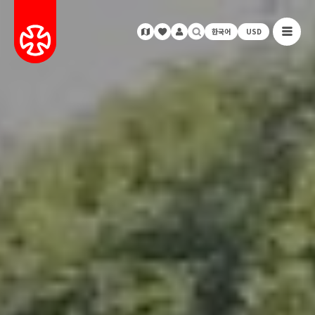
한국어
USD