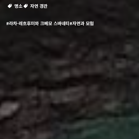
명소
자연 경관
#라차-레흐후미와 크베모 스바네티
#자연과 모험