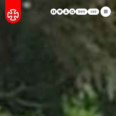
한국어
USD