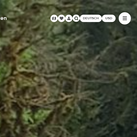
ren
DEUTSCH
USD