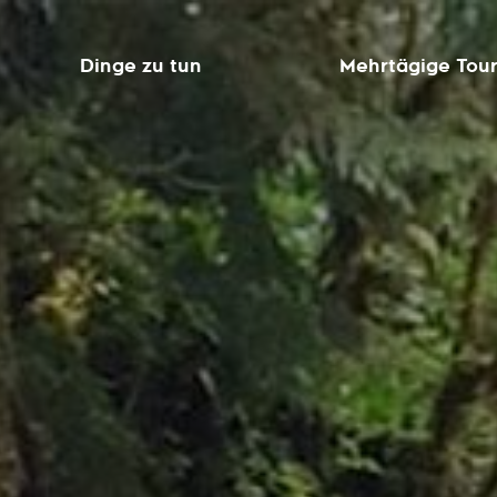
Dinge zu tun
Mehrtägige Tou