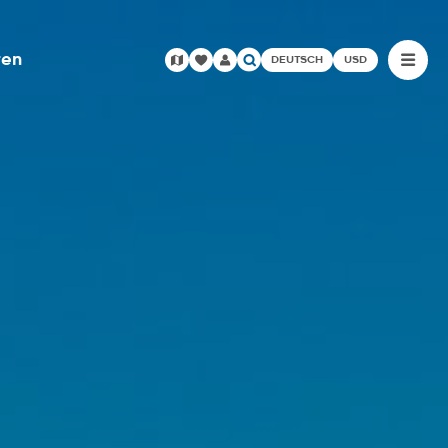
ren
DEUTSCH
USD