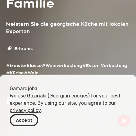
Familie
Meistern Sie die georgische Küche mit lokalen
Experten
Erlebnis
#Meisterklasse
#Weinverkostung
#Essen Verkostung
#Küche
#Wein
Gamardjoba!
We use Gozinaki (Georgian cookies) for your best
80
Ab
experience. By using our site, you agree to our
USD
privacy policy
.
Accept