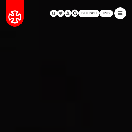
DEUTSCH
USD