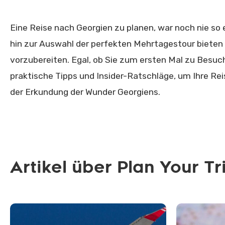
Eine Reise nach Georgien zu planen, war noch nie s
hin zur Auswahl der perfekten Mehrtagestour bieten w
vorzubereiten. Egal, ob Sie zum ersten Mal zu Besuch
praktische Tipps und Insider-Ratschläge, um Ihre Re
der Erkundung der Wunder Georgiens.
Artikel über Plan Your Tr