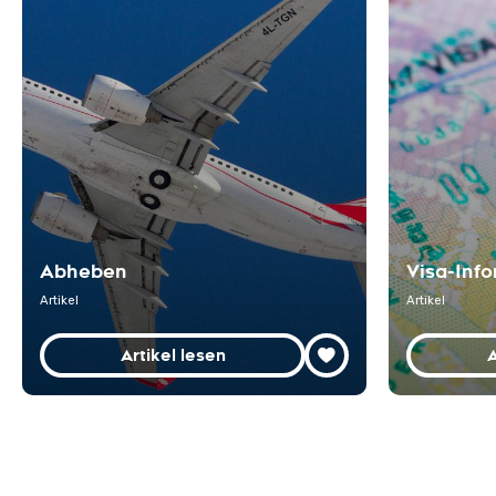
Abheben
Visa-Inf
Artikel
Artikel
Artikel lesen
A