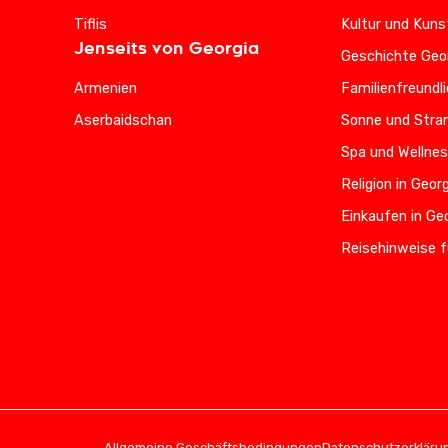
Tiflis
Kultur und Kuns
Jenseits von Georgia
Geschichte Geo
Armenien
Familienfreundl
Aserbaidschan
Sonne und Stran
Spa und Wellnes
Religion in Geor
Einkaufen in Ge
Reisehinweise f
Allgemeine Geschäftsbedingungen
Datenschutzerkläru