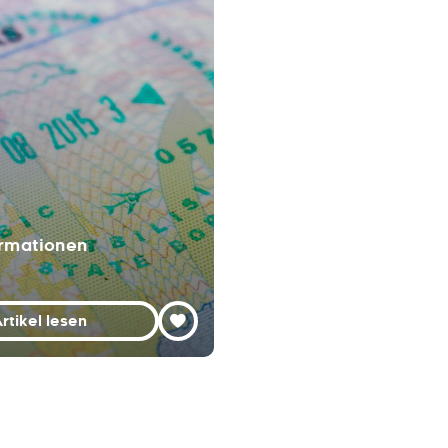
ormationen
rtikel lesen