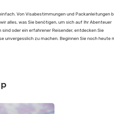
o einfach. Von Visabestimmungen und Packanleitungen b
ir alles, was Sie benötigen, um sich auf Ihr Abenteuer
 sind oder ein erfahrener Reisender, entdecken Sie
ise unvergesslich zu machen. Beginnen Sie noch heute 
ip