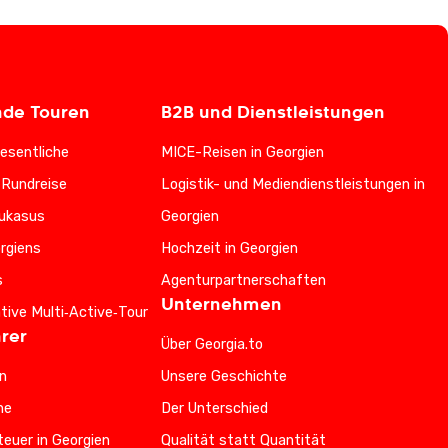
nde Touren
B2B und Dienstleistungen
esentliche
MICE-Reisen in Georgien
-Rundreise
Logistik- und Mediendienstleistungen in
ukasus
Georgien
rgiens
Hochzeit in Georgien
s
Agenturpartnerschaften
Unternehmen
ative Multi‑Active‑Tour
rer
Über Georgia.to
n
Unsere Geschichte
he
Der Unterschied
euer in Georgien
Qualität statt Quantität