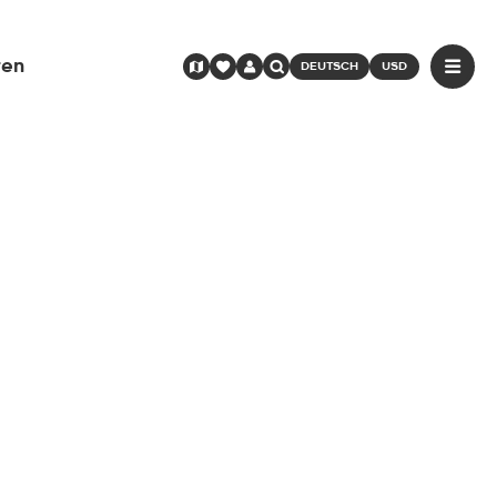
ren
DEUTSCH
USD