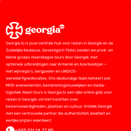
Georgia.to is jouw centrale hub voor reizen in Georgië en de
Zuidelijke Kaukasus. Gevestigd in Tbilisi, bieden we privé- en
kleine groeps meerdaagse tours door Georgië, met
optionele uitbreidingen naar Armenië en Azerbeidzjan —
met wijnregio's, bergpaden en UNESCO-
werelderfgoedlocaties. Ons deskundige team beheert ook
MICE-evenementen, bestemmingshuwelijken en media-
logistiek. Naast tours is Georgia.to een rijke online gids voor
reizen in Georgië, vol met inzichten over
bezienswaardigheden, plaatsen en cultuur. Ontdek Georgië
met een vertrouwde partner die authenticiteit, kwaliteit en
eerlijke prijzen waardeert.
+995 511 14 77 85