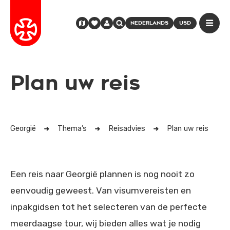
NEDERLANDS
USD
Plan uw reis
Georgië
Thema’s
Reisadvies
Plan uw reis
Een reis naar Georgië plannen is nog nooit zo
eenvoudig geweest. Van visumvereisten en
inpakgidsen tot het selecteren van de perfecte
meerdaagse tour, wij bieden alles wat je nodig