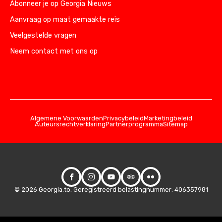
Abonneer je op Georgia Nieuws
Aanvraag op maat gemaakte reis
Veelgestelde vragen
Neem contact met ons op
Algemene Voorwaarden
Privacybeleid
Marketingbeleid
Auteursrechtverklaring
Partnerprogramma
Sitemap
© 2026 Georgia.to. Geregistreerd belastingnummer: 406357981