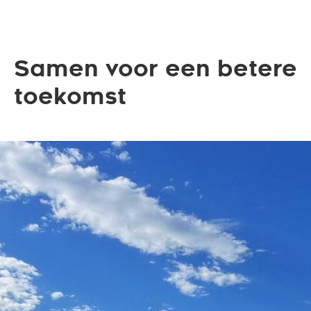
Samen voor een betere
toekomst
We nodigen u uit Georgia te
verkennen met een bedrijf dat
waarde hecht aan de planeet en
haar mensen. Laten we uw reis niet
alleen onvergetelijk maken, maar