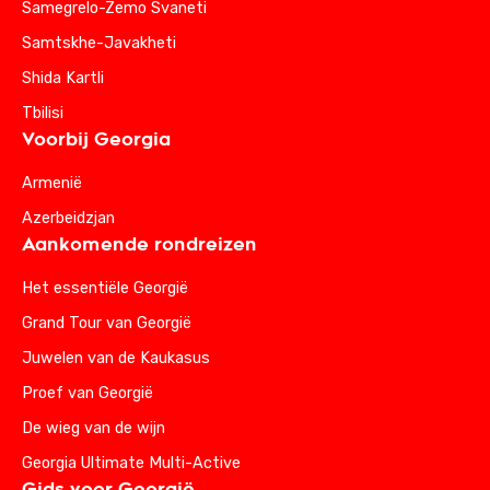
Samegrelo-Zemo Svaneti
Samtskhe-Javakheti
Shida Kartli
Tbilisi
Voorbij Georgia
Armenië
Azerbeidzjan
Aankomende rondreizen
Het essentiële Georgië
Grand Tour van Georgië
Juwelen van de Kaukasus
Proef van Georgië
De wieg van de wijn
Georgia Ultimate Multi-Active
Gids voor Georgië