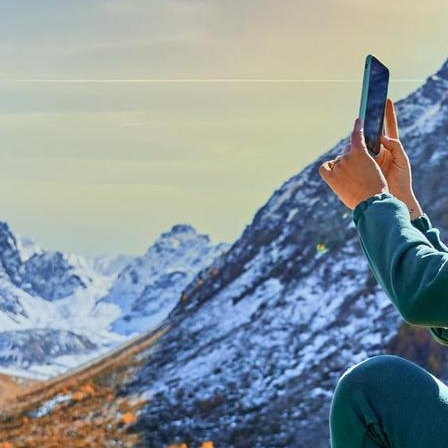
levend te houden. We nemen deel aan boomplant-
en opruimacties om natuurlijke habitats te
behouden en betrekken daarbij onze gasten bij
milieubeschermingsinspanningen.