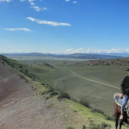
ook ten goede laten komen aan de
gemeenschappen en omgevingen
die we bezoeken.