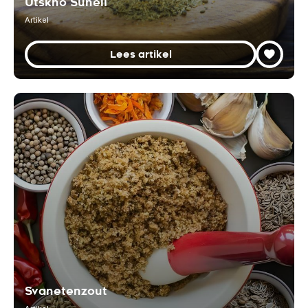
Utskho Suneli
Artikel
Lees artikel
Svanetenzout