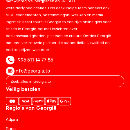
met wijnregio's, bergpaden en UNESCO-
werelderfgoedlocaties. Ons deskundige team beheert ook
MICE-evenementen, bestemmingshuwelijken en media-
logistiek. Naast tours is Georgia.to een rijke online gids voor
reizen in Georgië, vol met inzichten over
bezienswaardigheden, plaatsen en cultuur. Ontdek Georgië
met een vertrouwde partner die authenticiteit, kwaliteit en
eerlijke prijzen waardeert.
+995 511 14 77 85
info@georgia.to
Veilig betalen
Regio's van Georgië
Adjara
Guria