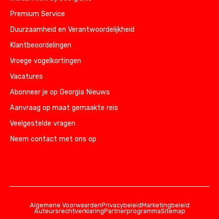
Premium Service
Duurzaamheid en Verantwoordelijkheid
Klantbeoordelingen
Vroege vogelkortingen
Vacatures
Abonneer je op Georgia Nieuws
Aanvraag op maat gemaakte reis
Veelgestelde vragen
Neem contact met ons op
Algemene Voorwaarden
Privacybeleid
Marketingbeleid
Auteursrechtverklaring
Partnerprogramma
Sitemap