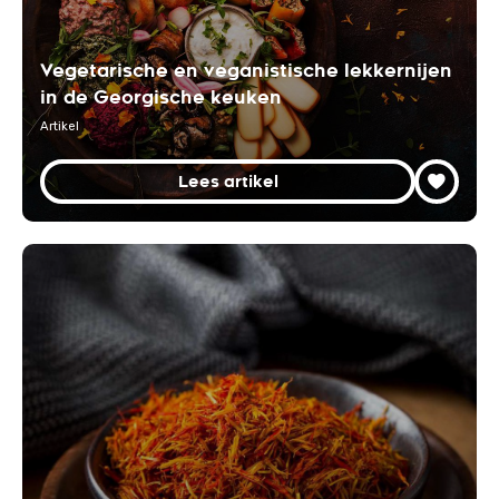
Vegetarische en veganistische lekkernijen
in de Georgische keuken
Artikel
Lees artikel