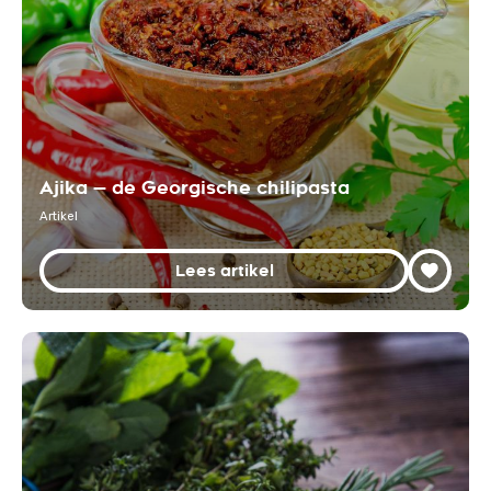
Ajika — de Georgische chilipasta
Artikel
Lees artikel