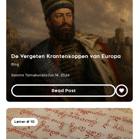
De Vergeten Krantenkoppen van Europa
Blog
Salome Tsimakuridze
Jun 14, 2026
Read Post
Letter # 10