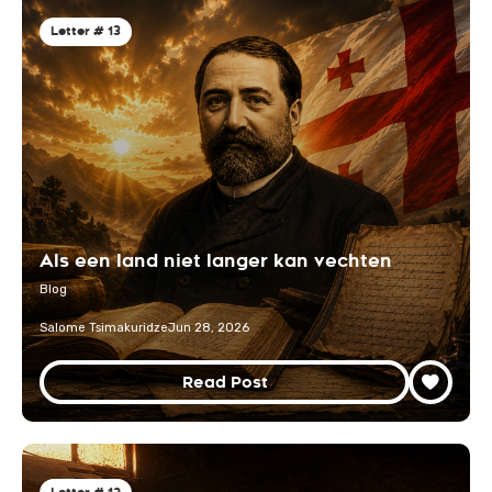
Letter # 13
Als een land niet langer kan vechten
Blog
Salome Tsimakuridze
Jun 28, 2026
Read Post