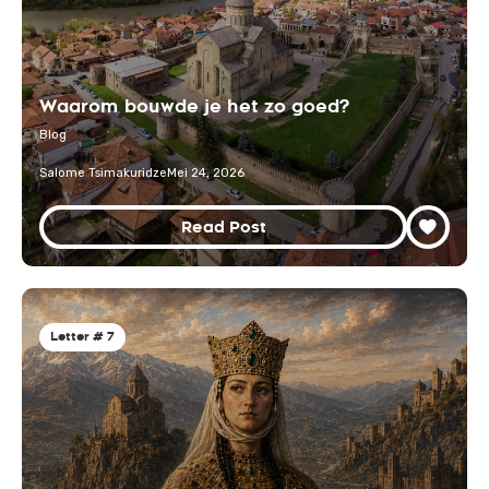
Waarom bouwde je het zo goed?
Blog
Salome Tsimakuridze
Mei 24, 2026
Read Post
Letter # 7