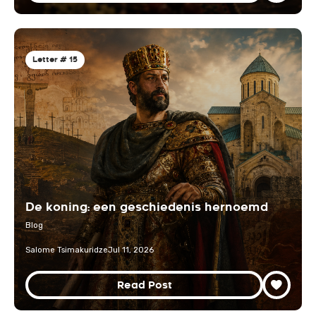
Letter # 15
De koning: een geschiedenis hernoemd
Blog
Salome Tsimakuridze
Jul 11, 2026
Read Post