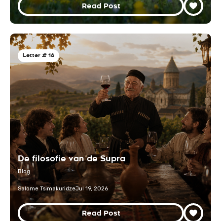
Read Post
Letter # 16
De filosofie van de Supra
Blog
Salome Tsimakuridze
Jul 19, 2026
Read Post