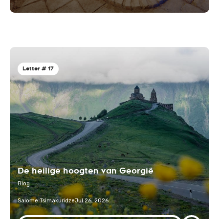
Letter # 17
De heilige hoogten van Georgië
Blog
Salome Tsimakuridze
Jul 26, 2026