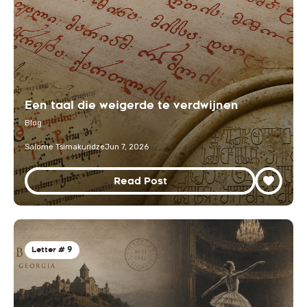
Een taal die weigerde te verdwijnen
Blog
Salome Tsimakuridze
Jun 7, 2026
Read Post
Letter # 9