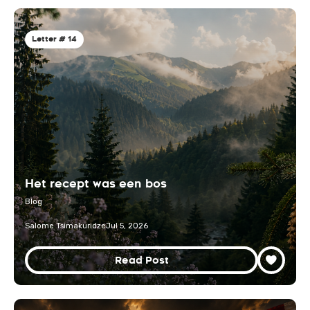
Letter # 14
Het recept was een bos
Blog
Salome Tsimakuridze
Jul 5, 2026
Read Post