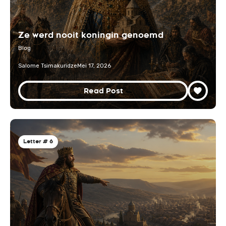
Ze werd nooit koningin genoemd
Blog
Salome Tsimakuridze
Mei 17, 2026
Read Post
Letter # 6