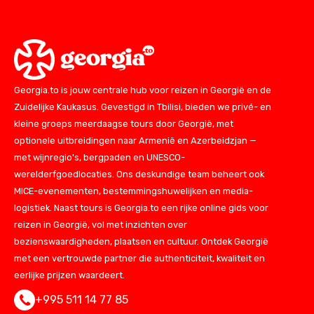
Georgia.to is jouw centrale hub voor reizen in Georgië en de
Zuidelijke Kaukasus. Gevestigd in Tbilisi, bieden we privé- en
kleine groeps meerdaagse tours door Georgië, met
optionele uitbreidingen naar Armenië en Azerbeidzjan —
met wijnregio's, bergpaden en UNESCO-
werelderfgoedlocaties. Ons deskundige team beheert ook
MICE-evenementen, bestemmingshuwelijken en media-
logistiek. Naast tours is Georgia.to een rijke online gids voor
reizen in Georgië, vol met inzichten over
bezienswaardigheden, plaatsen en cultuur. Ontdek Georgië
met een vertrouwde partner die authenticiteit, kwaliteit en
eerlijke prijzen waardeert.
+995 511 14 77 85