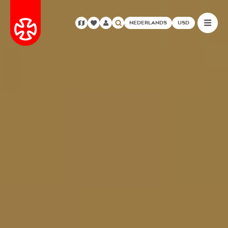
NEDERLANDS
USD