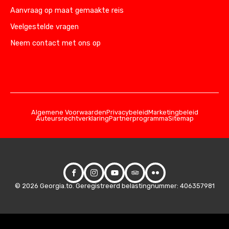
Aanvraag op maat gemaakte reis
Veelgestelde vragen
Neem contact met ons op
Algemene Voorwaarden
Privacybeleid
Marketingbeleid
Auteursrechtverklaring
Partnerprogramma
Sitemap
© 2026 Georgia.to. Geregistreerd belastingnummer: 406357981