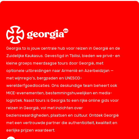
Georgia.to is jouw centrale hub voor reizen in Georgië en de
Zuidelijke Kaukasus. Gevestigd in Tbilisi, bieden we privé- en
kleine groeps meerdaagse tours door Georgië, met
optionele uitbreidingen naar Armenië en Azerbeidzjan —
met wijnregio's, bergpaden en UNESCO-
werelderfgoedlocaties. Ons deskundige team beheert ook
MICE-evenementen, bestemmingshuwelijken en media-
logistiek. Naast tours is Georgia.to een rijke online gids voor
reizen in Georgië, vol met inzichten over
bezienswaardigheden, plaatsen en cultuur. Ontdek Georgië
met een vertrouwde partner die authenticiteit, kwaliteit en
eerlijke prijzen waardeert.