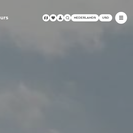
urs
NEDERLANDS
USD