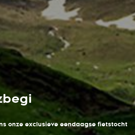
zbegi
ns onze exclusieve eendaagse fietstocht