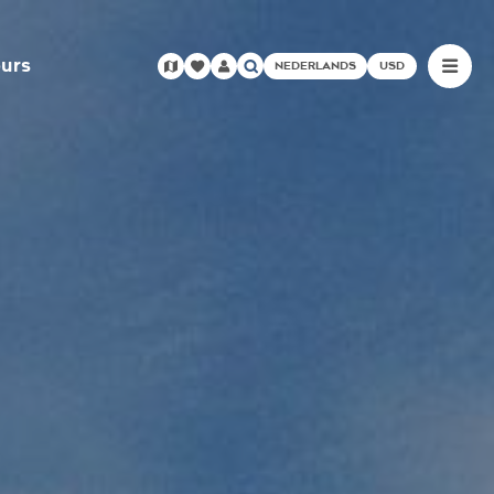
urs
NEDERLANDS
USD