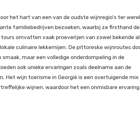
oor het hart van een van de oudste wijnregio's ter werel
nte familiebedrijven bezoeken, waarbij ze firsthand de
n tours omvatten vaak proeverijen van zowel bekende al
kale culinaire lekkernijen. De pittoreske wijnroutes do
een smaak, maar een volledige onderdompeling in de
 bieden ook unieke ervaringen zoals deelname aan de
 Het wijn toerisme in Georgië is een overtuigende mix
treffelijke wijnen, waardoor het een onmisbare ervaring 