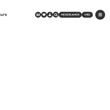
urs
NEDERLANDS
USD