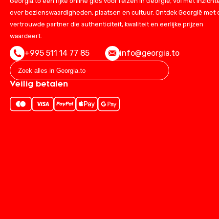
Georgia.to een rijke online gids voor reizen in Georgië, vol met inzicht
over bezienswaardigheden, plaatsen en cultuur. Ontdek Georgië met
vertrouwde partner die authenticiteit, kwaliteit en eerlijke prijzen
waardeert.
+995 511 14 77 85
info@georgia.to
Veilig betalen