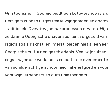
Wijn toerisme in Georgië biedt een betoverende reis d
Reizigers kunnen uitgestrekte wijngaarden en charma
traditionele Qvevri-wijnmaakprocessen ervaren. Wij
zeldzame Georgische druivensoorten, vergezeld van lo
regio's zoals Kakheti en Imereti bieden niet alleen 
Georgische cultuur en geschiedenis. Veel wijnhuizen
oogst, wijnmaakworkshops en culturele evenementen.
van schilderachtige schoonheid, rijke erfgoed en voor
voor wijnliefhebbers en cultuurliefhebbers.