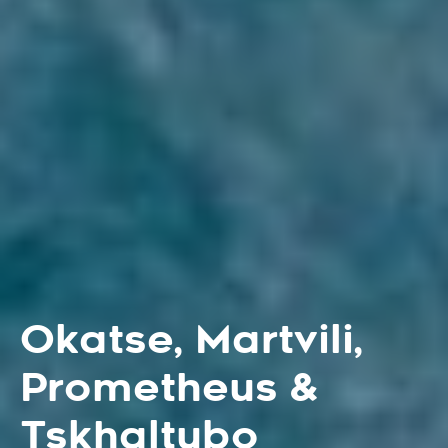
Okatse, Martvili,
Prometheus &
Tskhaltubo