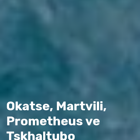
Okatse, Martvili,
Prometheus ve
Tskhaltubo