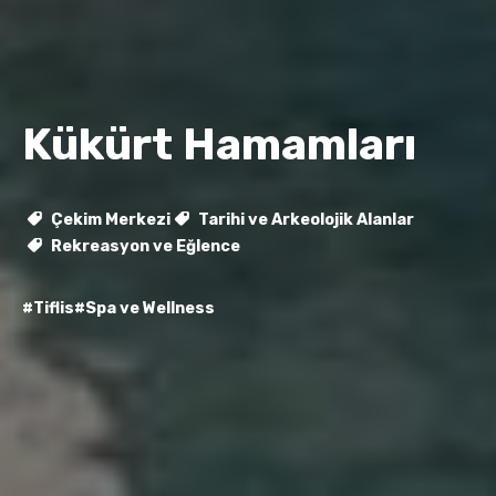
Kükürt Hamamları
Çekim Merkezi
Tarihi ve Arkeolojik Alanlar
Rekreasyon ve Eğlence
#Tiflis
#Spa ve Wellness