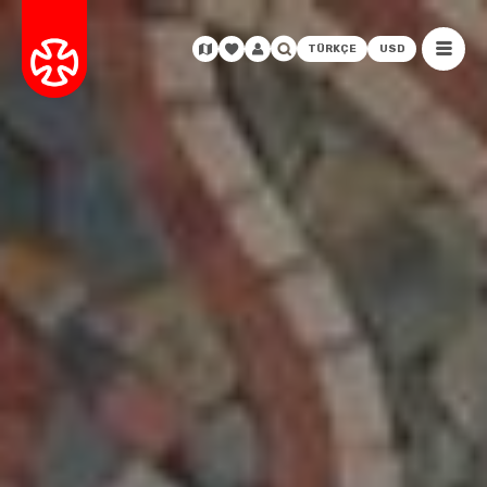
TÜRKÇE
USD