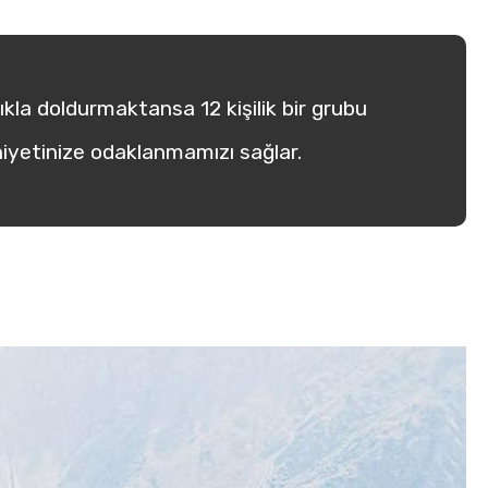
lıkla doldurmaktansa 12 kişilik bir grubu
iyetinize odaklanmamızı sağlar.