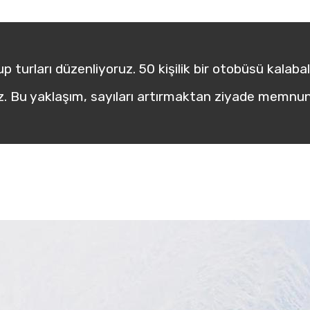
rup turları düzenliyoruz. 50 kişilik bir otobüsü kalaba
uz. Bu yaklaşım, sayıları artırmaktan ziyade memnun