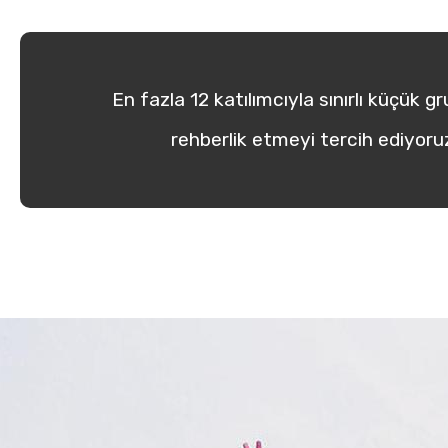
En fazla 12 katılımcıyla sınırlı küçük g
rehberlik etmeyi tercih ediyor