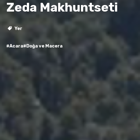
Zeda Makhuntseti
Yer
#Acara
#Doğa ve Macera