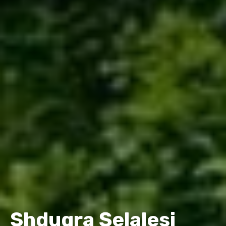
Shdugra Şelalesi