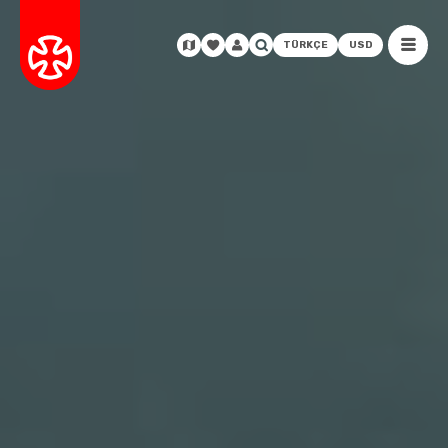
TÜRKÇE
USD