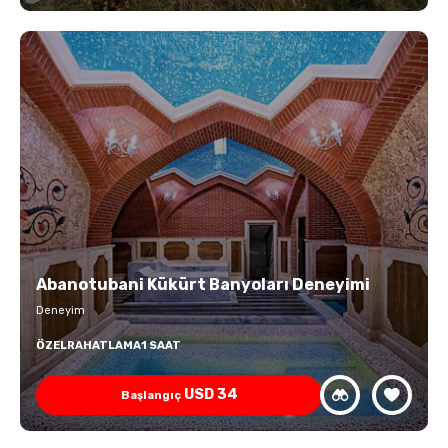
Abanotubani Kükürt Banyoları Deneyimi
Deneyim
ÖZEL
RAHATLAMA
1 SAAT
USD
34
Başlangıç