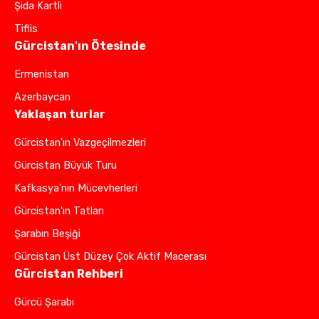
Şida Kartli
Tiflis
Gürcistan'ın Ötesinde
Ermenistan
Azerbaycan
Yaklaşan turlar
Gürcistan'ın Vazgeçilmezleri
Gürcistan Büyük Turu
Kafkasya'nın Mücevherleri
Gürcistan'ın Tatları
Şarabın Beşiği
Gürcistan Üst Düzey Çok Aktif Macerası
Gürcistan Rehberi
Gürcü Şarabı