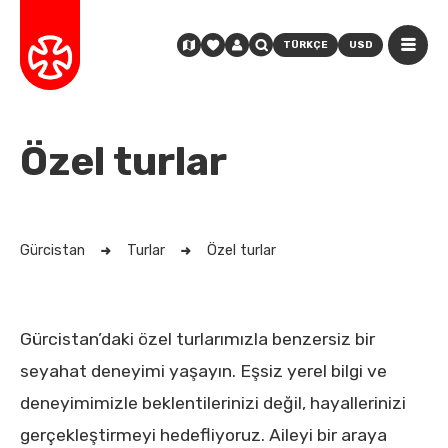
TÜRKÇE
USD
Özel turlar
Gürcistan
Turlar
Özel turlar
Gürcistan’daki özel turlarımızla benzersiz bir
seyahat deneyimi yaşayın. Eşsiz yerel bilgi ve
deneyimimizle beklentilerinizi değil, hayallerinizi
gerçekleştirmeyi hedefliyoruz. Aileyi bir araya