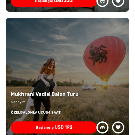
USD
222
Başlangıç
Mukhrani Vadisi Balon Turu
Deneyim
ÖZEL
BALONLA UÇUŞ
4 SAAT
USD
192
Başlangıç