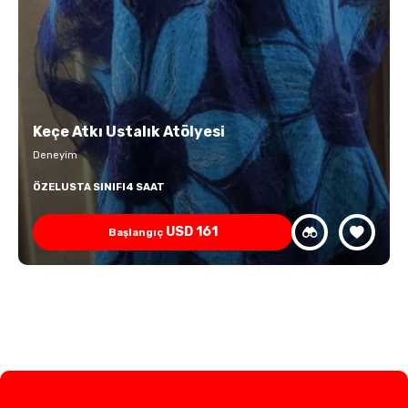
Keçe Atkı Ustalık Atölyesi
Deneyim
ÖZEL
USTA SINIFI
4 SAAT
USD
161
Başlangıç