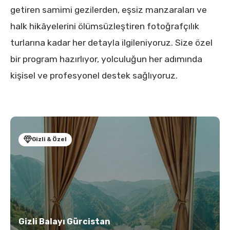
getiren samimi gezilerden, eşsiz manzaraları ve
halk hikâyelerini ölümsüzleştiren fotoğrafçılık
turlarına kadar her detayla ilgileniyoruz. Size özel
bir program hazırlıyor, yolculuğun her adımında
kişisel ve profesyonel destek sağlıyoruz.
Gizli & Özel
Gizli Balayı Gürcistan