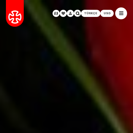
TÜRKÇE
USD