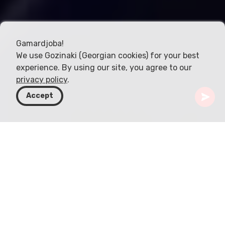
Gamardjoba!
We use Gozinaki (Georgian cookies) for your best
experience. By using our site, you agree to our
privacy policy
.
Accept
Gürcistan
Rotalar
Tiflis
Fabrika Tiflis
Tiflis'in sanatsal dokusunu yeniden tanımlayan
Fabrika, yaratıcılık ve yeniliğin gücünün canlı bir