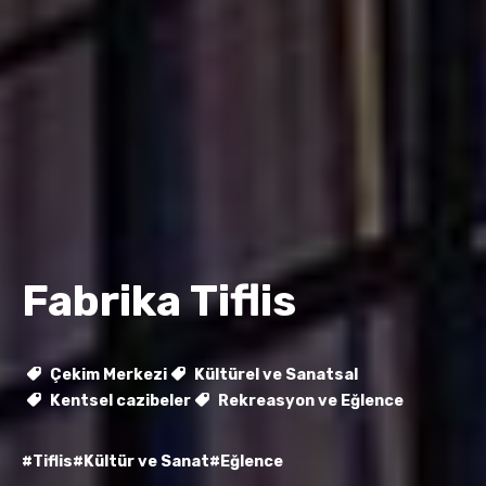
Fabrika Tiflis
Çekim Merkezi
Kültürel ve Sanatsal
Kentsel cazibeler
Rekreasyon ve Eğlence
#Tiflis
#Kültür ve Sanat
#Eğlence