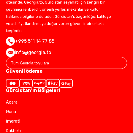
ötesinde, Georgia.to, Gürcistan seyahati için zengin bir
çevrimiçi rehberdir; önemli yerler, mekanlar ve kültür
hakkında bilgilerle doludur. Gürcistan'ı, özgünlüğe, kaliteye
ve adil fiyatlandırmaya değer veren güvenilir bir ortakla
keşfedin.
+995 511 14 77 85
info@georgia.to
Güvenli ödeme
Gürcistan'ın Bölgeleri
Acara
Guria
İmereti
Kakheti