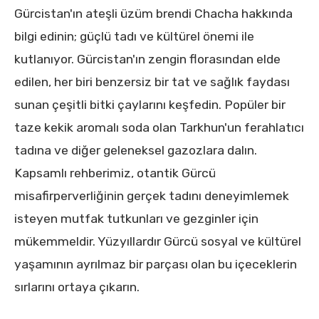
Gürcistan'ın ateşli üzüm brendi Chacha hakkında
bilgi edinin; güçlü tadı ve kültürel önemi ile
kutlanıyor. Gürcistan'ın zengin florasından elde
edilen, her biri benzersiz bir tat ve sağlık faydası
sunan çeşitli bitki çaylarını keşfedin. Popüler bir
taze kekik aromalı soda olan Tarkhun'un ferahlatıcı
tadına ve diğer geleneksel gazozlara dalın.
Kapsamlı rehberimiz, otantik Gürcü
misafirperverliğinin gerçek tadını deneyimlemek
isteyen mutfak tutkunları ve gezginler için
mükemmeldir. Yüzyıllardır Gürcü sosyal ve kültürel
yaşamının ayrılmaz bir parçası olan bu içeceklerin
sırlarını ortaya çıkarın.