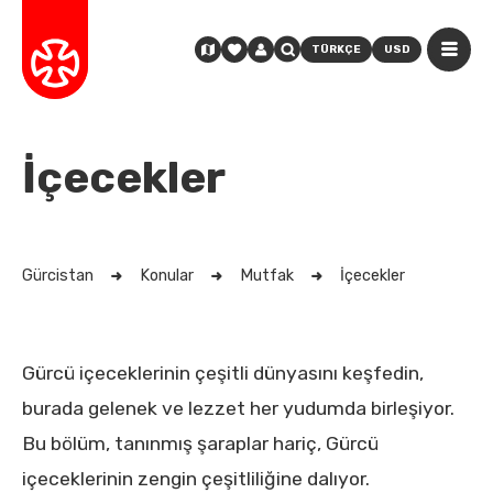
TÜRKÇE
USD
İçecekler
Gürcistan
Konular
Mutfak
İçecekler
Gürcü içeceklerinin çeşitli dünyasını keşfedin,
burada gelenek ve lezzet her yudumda birleşiyor.
Bu bölüm, tanınmış şaraplar hariç, Gürcü
içeceklerinin zengin çeşitliliğine dalıyor.