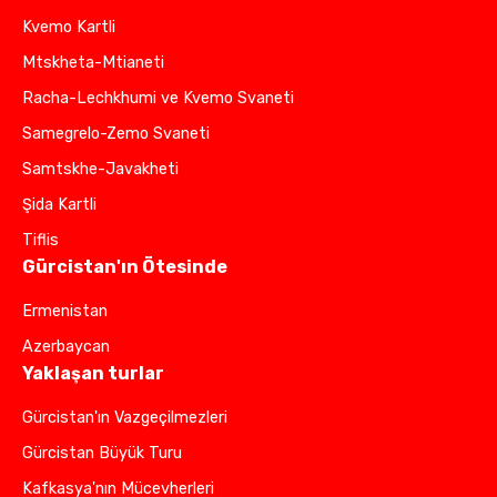
Kvemo Kartli
Mtskheta-Mtianeti
Racha-Lechkhumi ve Kvemo Svaneti
Samegrelo-Zemo Svaneti
Samtskhe-Javakheti
Şida Kartli
Tiflis
Gürcistan'ın Ötesinde
Ermenistan
Azerbaycan
Yaklaşan turlar
Gürcistan'ın Vazgeçilmezleri
Gürcistan Büyük Turu
Kafkasya'nın Mücevherleri