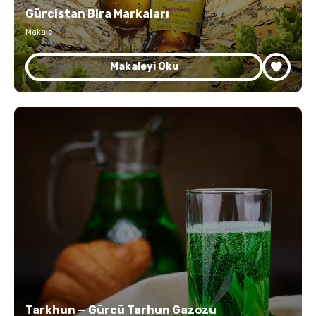
Gürcistan Bira Markaları
Makale
Makaleyi Oku
Tarkhun — Gürcü Tarhun Gazozu