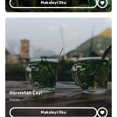
Makaleyi Oku
Gürcistan Çayı
Makale
Makaleyi Oku