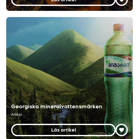
Georgiska mineralvattensmärken
Artikel
Läs artikel