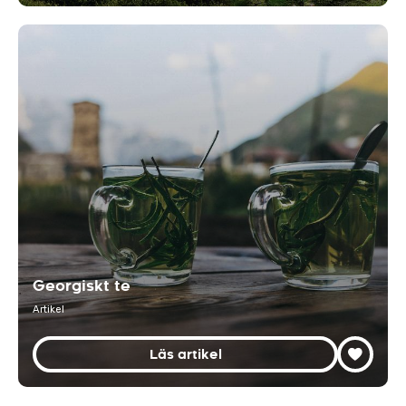
Georgiskt te
Artikel
Läs artikel