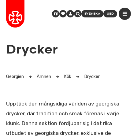
SVENSKA
USD
Drycker
Georgien
Ämnen
Kök
Drycker
Upptäck den mångsidiga världen av georgiska
drycker, där tradition och smak förenas i varje
klunk. Denna sektion fördjupar sig i det rika
utbudet av georgiska drycker, exklusive de