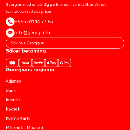
Georgien med en pålitlig partner som värdesätter äkthet,
kvalitet och rättvisa priser.
+995 511 14 77 85
info@georgia.to
Säker betalning
Georgiens regioner
Adjarien
Guria
Imereti
Kakheti
Kvemo Kartli
Mtskheta-Mtianeti