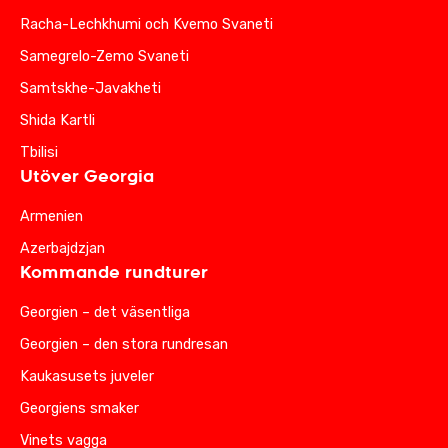
Racha-Lechkhumi och Kvemo Svaneti
Samegrelo-Zemo Svaneti
Samtskhe-Javakheti
Shida Kartli
Tbilisi
Utöver Georgia
Armenien
Azerbajdzjan
Kommande rundturer
Georgien – det väsentliga
Georgien – den stora rundresan
Kaukasusets juveler
Georgiens smaker
Vinets vagga