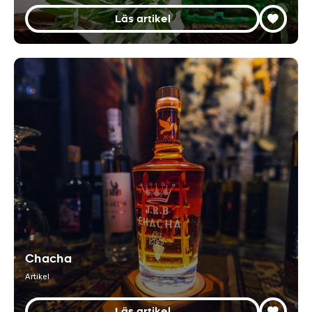
Läs artikel
Chacha
Artikel
Läs artikel