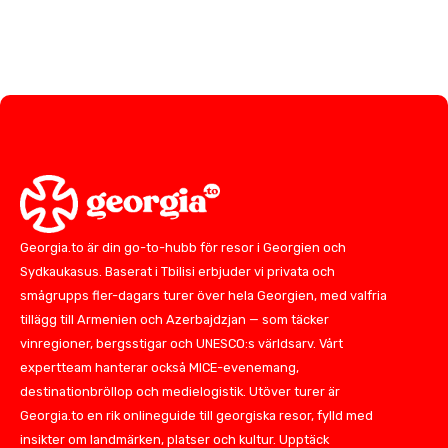
Georgia.to är din go-to-hubb för resor i Georgien och
Sydkaukasus. Baserat i Tbilisi erbjuder vi privata och
smågrupps fler-dagars turer över hela Georgien, med valfria
tillägg till Armenien och Azerbajdzjan — som täcker
vinregioner, bergsstigar och UNESCO:s världsarv. Vårt
expertteam hanterar också MICE-evenemang,
destinationbröllop och medielogistik. Utöver turer är
Georgia.to en rik onlineguide till georgiska resor, fylld med
insikter om landmärken, platser och kultur. Upptäck