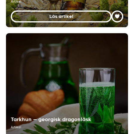
Artikel
Läs artikel
Tarkhun — georgisk dragonläsk
Artikel