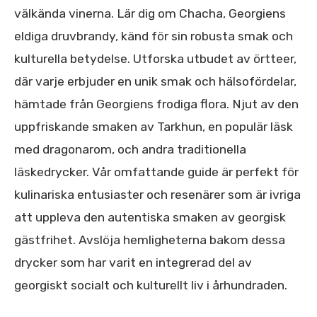
välkända vinerna. Lär dig om Chacha, Georgiens
eldiga druvbrandy, känd för sin robusta smak och
kulturella betydelse. Utforska utbudet av örtteer,
där varje erbjuder en unik smak och hälsofördelar,
hämtade från Georgiens frodiga flora. Njut av den
uppfriskande smaken av Tarkhun, en populär läsk
med dragonarom, och andra traditionella
läskedrycker. Vår omfattande guide är perfekt för
kulinariska entusiaster och resenärer som är ivriga
att uppleva den autentiska smaken av georgisk
gästfrihet. Avslöja hemligheterna bakom dessa
drycker som har varit en integrerad del av
georgiskt socialt och kulturellt liv i århundraden.