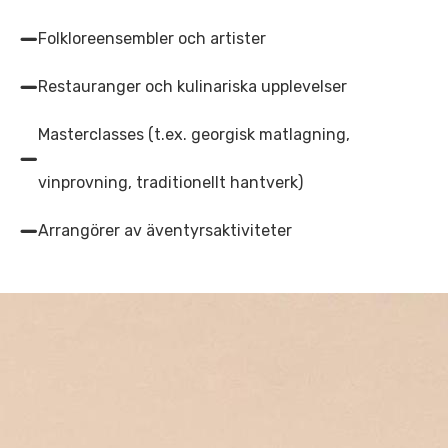
Folkloreensembler och artister
Restauranger och kulinariska upplevelser
Masterclasses (t.ex. georgisk matlagning,
vinprovning, traditionellt hantverk)
Arrangörer av äventyrsaktiviteter
Hur du kan samarbeta:
Om du är intresserad av att samarbeta
med oss, skicka dina erbjudanden och