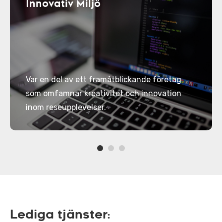
Innovativ Miljö
Var en del av ett framåtblickande företag
som omfamnar kreativitet och innovation
inom reseupplevelser.
Lediga tjänster: