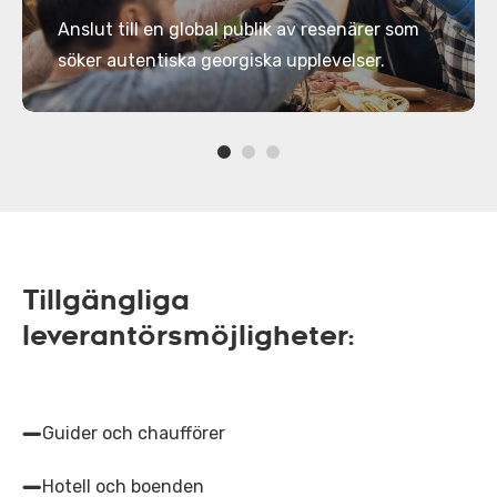
Anslut till en global publik av resenärer som
söker autentiska georgiska upplevelser.
Tillgängliga
leverantörsmöjligheter:
Guider och chaufförer
Hotell och boenden