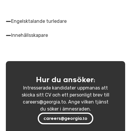
Engelsktalande turledare
Innehållsskapare
Hur du ansöker:
Intresserade kandidater uppmanas att
skicka sitt CV och ett personligt brev till
careers@georgia.to. Ange vilken tjänst
du söker i ämnesraden.
careers@georgia.to