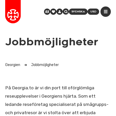
SVENSKA
USD
Jobbmöjligheter
Georgien
Jobbmöjligheter
På Georgia.to är vi din port till oförglömliga
reseupplevelser i Georgiens hjärta. Som ett
ledande reseföretag specialiserat på smågrupps-
och privatresor är vi stolta över att erbjuda