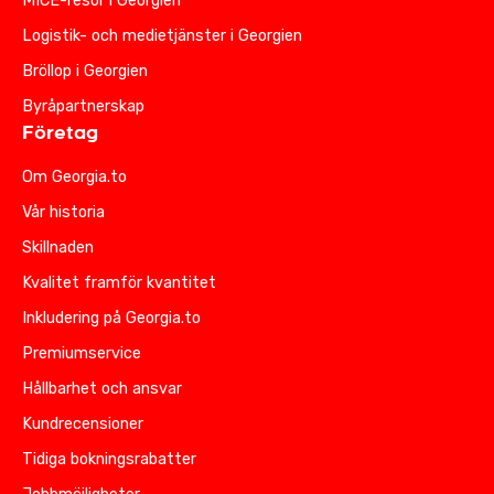
MICE-resor i Georgien
Logistik- och medietjänster i Georgien
Bröllop i Georgien
Byråpartnerskap
Företag
Om Georgia.to
Vår historia
Skillnaden
Kvalitet framför kvantitet
Inkludering på Georgia.to
Premiumservice
Hållbarhet och ansvar
Kundrecensioner
Tidiga bokningsrabatter