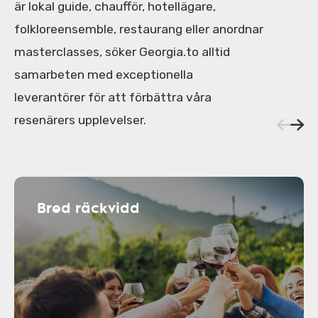
är lokal guide, chaufför, hotellägare,
folkloreensemble, restaurang eller anordnar
masterclasses, söker Georgia.to alltid
samarbeten med exceptionella
leverantörer för att förbättra våra
resenärers upplevelser.
Bred räckvidd