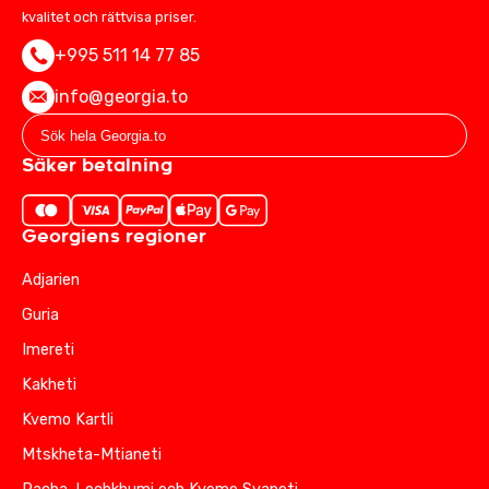
kvalitet och rättvisa priser.
+995 511 14 77 85
info@georgia.to
Säker betalning
Georgiens regioner
Adjarien
Guria
Imereti
Kakheti
Kvemo Kartli
Mtskheta-Mtianeti