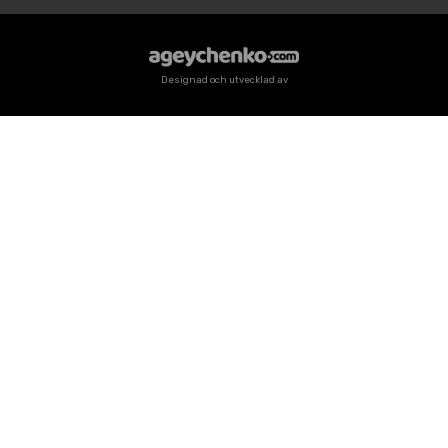
Designad och utvecklad av