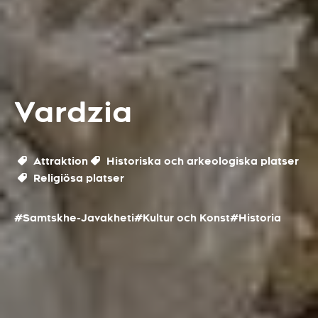
Vardzia
Attraktion
Historiska och arkeologiska platser
Religiösa platser
#Samtskhe-Javakheti
#Kultur och Konst
#Historia