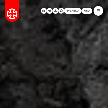
SVENSKA
USD