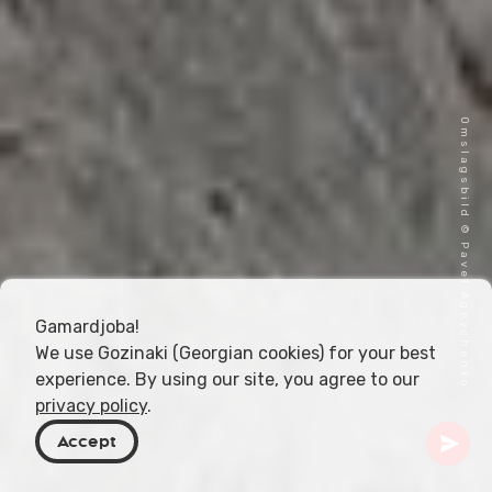
Omslagsbild © Pavel Ageychenko
Gamardjoba!
We use Gozinaki (Georgian cookies) for your best
experience. By using our site, you agree to our
privacy policy
.
Accept