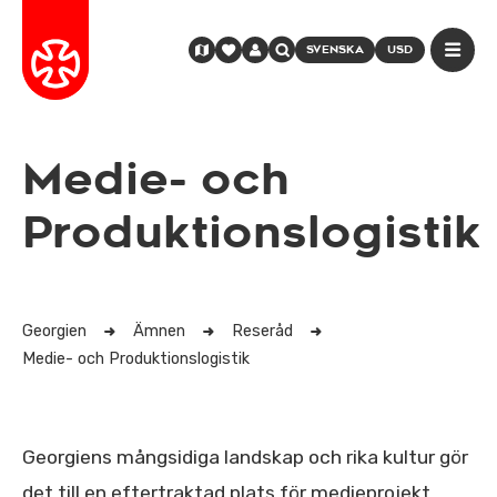
SVENSKA
USD
Medie- och
Produktionslogistik
Georgien
Ämnen
Reseråd
Medie- och Produktionslogistik
Georgiens mångsidiga landskap och rika kultur gör
det till en eftertraktad plats för medieprojekt.