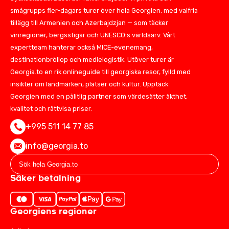
smågrupps fler-dagars turer över hela Georgien, med valfria
tillägg till Armenien och Azerbajdzjan — som täcker
vinregioner, bergsstigar och UNESCO:s världsarv. Vårt
expertteam hanterar också MICE-evenemang,
destinationbröllop och medielogistik. Utöver turer är
Georgia.to en rik onlineguide till georgiska resor, fylld med
insikter om landmärken, platser och kultur. Upptäck
Georgien med en pålitlig partner som värdesätter äkthet,
kvalitet och rättvisa priser.
+995 511 14 77 85
info@georgia.to
Säker betalning
Georgiens regioner