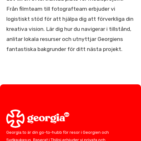
Från filmteam till fotografteam erbjuder vi
logistiskt stöd för att hjälpa dig att förverkliga din
kreativa vision. Lär dig hur du navigerar i tillstånd,
anlitar lokala resurser och utnyttjar Georgiens
fantastiska bakgrunder för ditt nästa projekt.
Georgia.to är din go-to-hubb för resor i Georgien och
Sydkaukasus. Baserat i Tbilisi erbjuder vi privata och