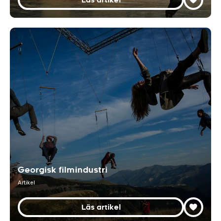
Läs artikel
Georgisk filmindustri
Artikel
Läs artikel