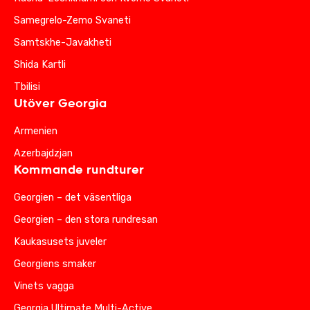
Samegrelo-Zemo Svaneti
Samtskhe-Javakheti
Shida Kartli
Tbilisi
Utöver Georgia
Armenien
Azerbajdzjan
Kommande rundturer
Georgien – det väsentliga
Georgien – den stora rundresan
Kaukasusets juveler
Georgiens smaker
Vinets vagga
Georgia Ultimate Multi-Active