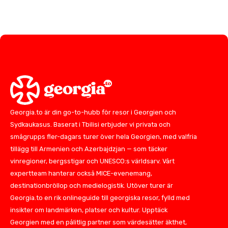
Georgia.to är din go-to-hubb för resor i Georgien och
Sydkaukasus. Baserat i Tbilisi erbjuder vi privata och
smågrupps fler-dagars turer över hela Georgien, med valfria
tillägg till Armenien och Azerbajdzjan — som täcker
vinregioner, bergsstigar och UNESCO:s världsarv. Vårt
expertteam hanterar också MICE-evenemang,
destinationbröllop och medielogistik. Utöver turer är
Georgia.to en rik onlineguide till georgiska resor, fylld med
insikter om landmärken, platser och kultur. Upptäck
Georgien med en pålitlig partner som värdesätter äkthet,