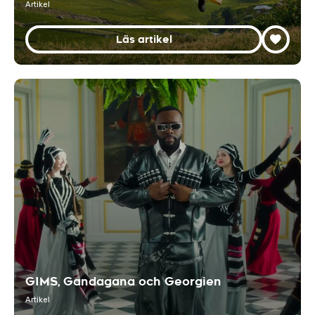
Artikel
Läs artikel
GIMS, Gandagana och Georgien
Artikel