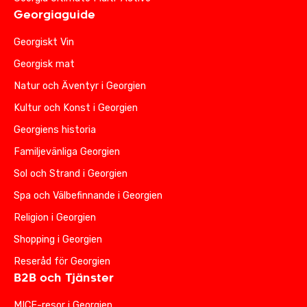
Georgiaguide
Georgiskt Vin
Georgisk mat
Natur och Äventyr i Georgien
Kultur och Konst i Georgien
Georgiens historia
Familjevänliga Georgien
Sol och Strand i Georgien
Spa och Välbefinnande i Georgien
Religion i Georgien
Shopping i Georgien
Reseråd för Georgien
B2B och Tjänster
MICE-resor i Georgien