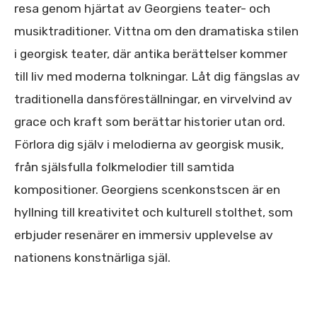
resa genom hjärtat av Georgiens teater- och
musiktraditioner. Vittna om den dramatiska stilen
i georgisk teater, där antika berättelser kommer
till liv med moderna tolkningar. Låt dig fängslas av
traditionella dansföreställningar, en virvelvind av
grace och kraft som berättar historier utan ord.
Förlora dig själv i melodierna av georgisk musik,
från själsfulla folkmelodier till samtida
kompositioner. Georgiens scenkonstscen är en
hyllning till kreativitet och kulturell stolthet, som
erbjuder resenärer en immersiv upplevelse av
nationens konstnärliga själ.