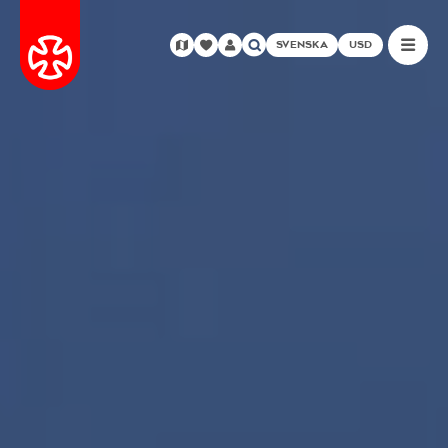
SVENSKA
USD