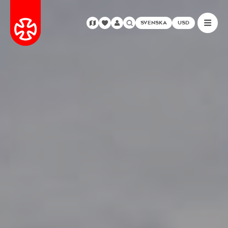
SVENSKA
USD