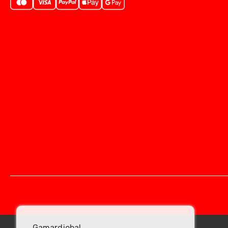
Gamardjoba!