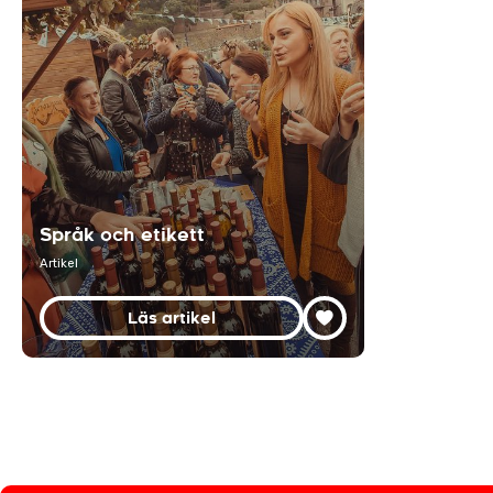
Språk och etikett
Artikel
Läs artikel