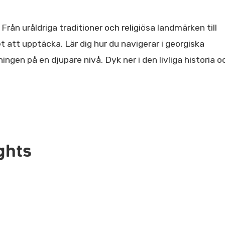
 Från uråldriga traditioner och religiösa landmärken till
 att upptäcka. Lär dig hur du navigerar i georgiska
ningen på en djupare nivå. Dyk ner i den livliga historia o
ghts