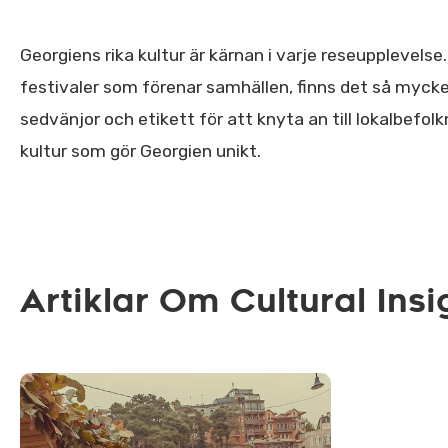
Georgiens rika kultur är kärnan i varje reseupplevelse.
festivaler som förenar samhällen, finns det så mycket
sedvänjor och etikett för att knyta an till lokalbefolk
kultur som gör Georgien unikt.
Artiklar Om Cultural Insi