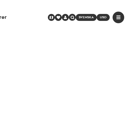
rer
SVENSKA
USD