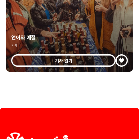
언어와 예절
기사
기사 읽기