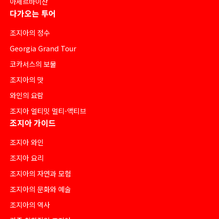
아제르바이잔
다가오는 투어
조지아의 정수
Georgia Grand Tour
코카서스의 보물
조지아의 맛
와인의 요람
조지아 얼티밋 멀티-액티브
조지아 가이드
조지아 와인
조지아 요리
조지아의 자연과 모험
조지아의 문화와 예술
조지아의 역사