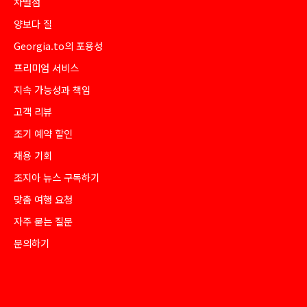
차별점
양보다 질
Georgia.to의 포용성
프리미엄 서비스
지속 가능성과 책임
고객 리뷰
조기 예약 할인
채용 기회
조지아 뉴스 구독하기
맞춤 여행 요청
자주 묻는 질문
문의하기