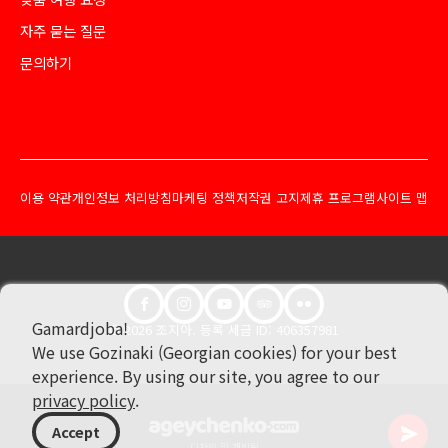
자주 묻는 질문
문의하기
이용 약관
개인정보 처리방침
마케팅 정책
저작권 고지
제휴 프로그램
사이트 맵
Gamardjoba!
© 2026 조지아. 등록 세금 ID: 406357981
We use Gozinaki (Georgian cookies) for your best
experience. By using our site, you agree to our
privacy policy
.
Accept
디자인 및 개발됨