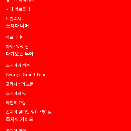
시다 카르틀리
트빌리시
조지아 너머
아르메니아
아제르바이잔
다가오는 투어
조지아의 정수
Georgia Grand Tour
코카서스의 보물
조지아의 맛
와인의 요람
조지아 얼티밋 멀티-액티브
조지아 가이드
조지아 와인