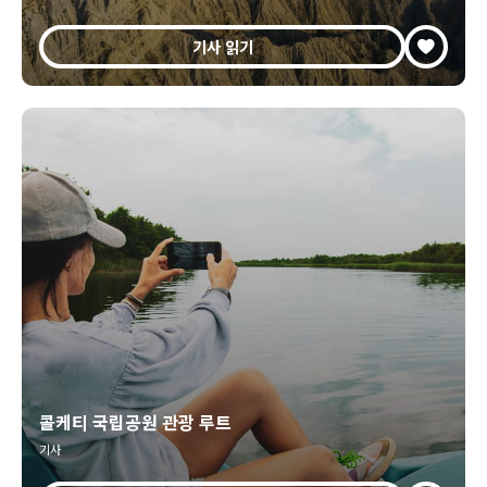
기사 읽기
콜케티 국립공원 관광 루트
기사