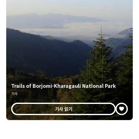
Trails of Borjomi-Kharagauli National Park
기사
기사 읽기