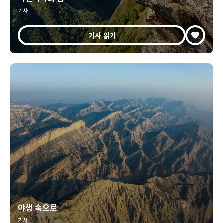
기사
기사 읽기
야생 속으로
기사