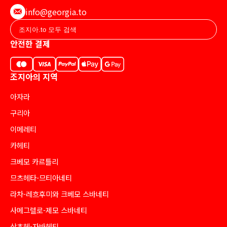
info@georgia.to
안전한 결제
조지아의 지역
아자라
구리아
이메레티
카헤티
크베모 카르틀리
므츠헤타-므티아네티
라차-레흐후미와 크베모 스바네티
사메그렐로-제모 스바네티
삼츠헤-자바헤티