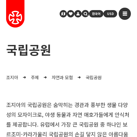
한국어
USD
국립공원
조지아
주제
자연과 모험
국립공원
조지아의 국립공원은 숨막히는 경관과 풍부한 생물 다양
성의 모자이크로, 야생 동물과 자연 애호가들에게 안식처
를 제공합니다. 유럽에서 가장 큰 국립공원 중 하나인 보
르조미-카라가울리 국립공원의 손길 닿지 않은 아름다움