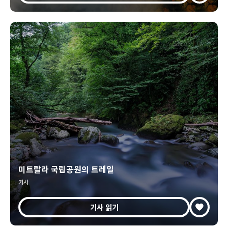
미트랄라 국립공원의 트레일
기사
기사 읽기