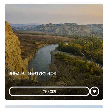
바슐로바니 생물다양성 사파리
기사
기사 읽기