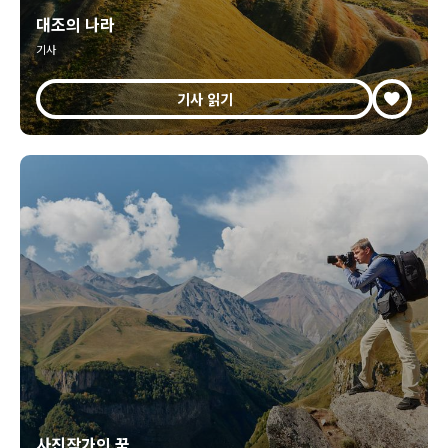
대조의 나라
기사
기사 읽기
사진작가의 꿈