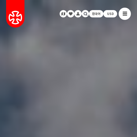
한국어
USD