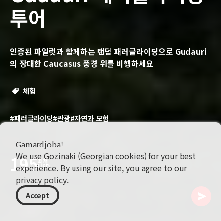
투어
인증된 파일럿과 함께하는 탠덤 패러글라이딩으로 Gudauri
의 장대한 Caucasus 풍경 위를 비행하세요
체험
#패러글라이딩
#관광
#자연과 모험
Gamardjoba!
We use Gozinaki (Georgian cookies) for your best
195
최저
experience. By using our site, you agree to our
USD
privacy policy
.
Accept