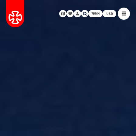
한국어
USD