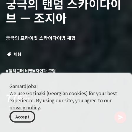
궁극의 탠덤 스카이다이
브 — 조지아
궁극의 프라이빗 스카이다이빙 체험
체험
#헬리콥터 비행
#자연과 모험
Gamardjoba!
We use Gozinaki (Georgian cookies) for your best
776
최저
experience. By using our site, you agree to our
USD
privacy policy
.
Accept