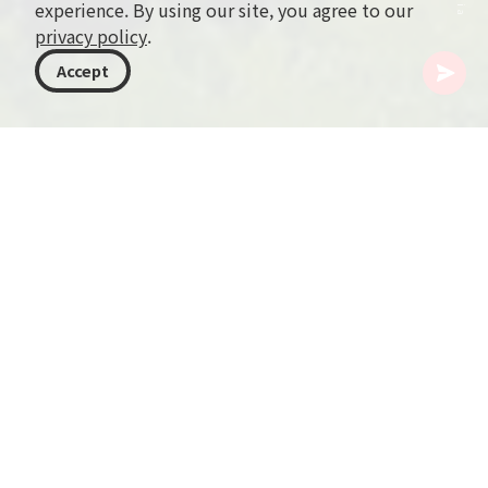
experience. By using our site, you agree to our
privacy policy
.
Accept
조지아
여행지
라차-레흐후미와 크베모 스바네티
Ambrolauri
해발 550m에 자리한 Ambrolauri는 Rioni 강 기슭을
따라 우아하게 펼쳐져 있습니다. 한때 왕실의 휴양지였던
이곳은 왕들, 중세 요새, 그리고 깊은 와인 전통의 이야기
를 품고 방문객을 맞이합니다.