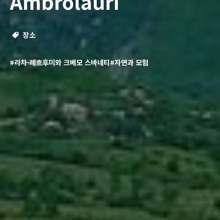
Ambrolauri
장소
#라차-레흐후미와 크베모 스바네티
#자연과 모험