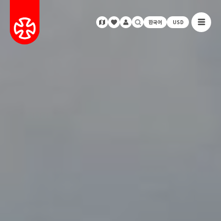
한국어
USD