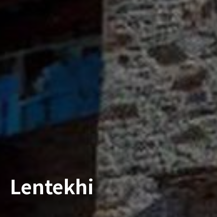
Lentekhi