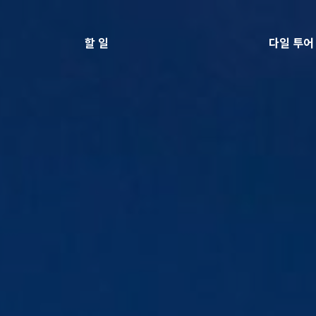
할 일
다일 투어