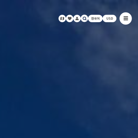
한국어
USD