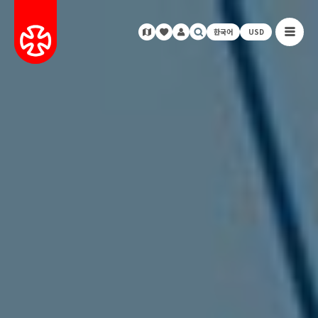
한국어
USD