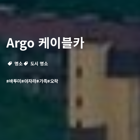
Argo 케이블카
명소
도시 명소
#바투미
#아자라
#가족
#오락