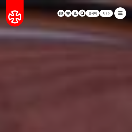
한국어
USD