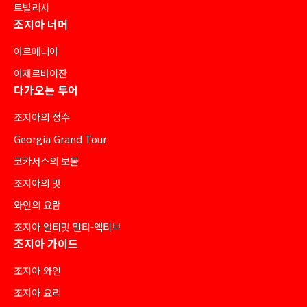
트빌리시
조지아 너머
아르메니아
아제르바이잔
다가오는 투어
조지아의 정수
Georgia Grand Tour
코카서스의 보물
조지아의 맛
와인의 요람
조지아 얼티밋 멀티-액티브
조지아 가이드
조지아 와인
조지아 요리