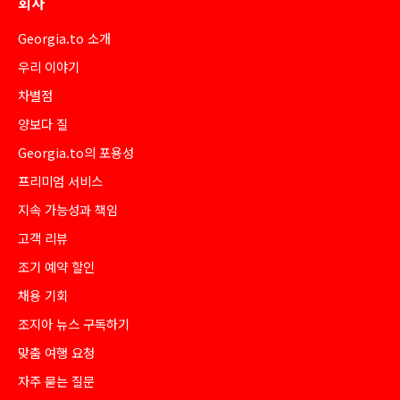
회사
Georgia.to 소개
우리 이야기
차별점
양보다 질
Georgia.to의 포용성
프리미엄 서비스
지속 가능성과 책임
고객 리뷰
조기 예약 할인
채용 기회
조지아 뉴스 구독하기
맞춤 여행 요청
자주 묻는 질문