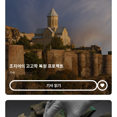
조지아의 고고학 복원 프로젝트
기사
기사 읽기