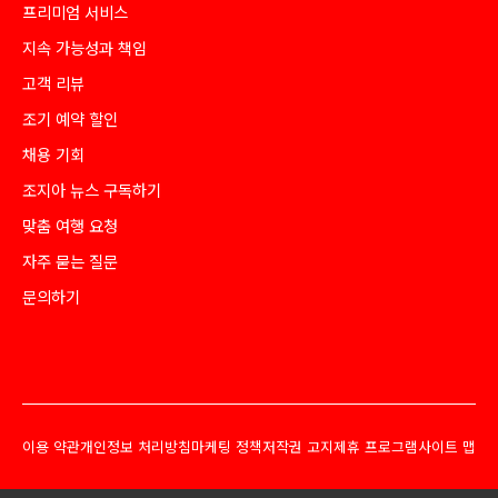
프리미엄 서비스
지속 가능성과 책임
고객 리뷰
조기 예약 할인
채용 기회
조지아 뉴스 구독하기
맞춤 여행 요청
자주 묻는 질문
문의하기
이용 약관
개인정보 처리방침
마케팅 정책
저작권 고지
제휴 프로그램
사이트 맵