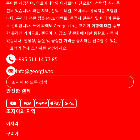
투어를 제공하며, 아르메니아와 아제르바이잔으로의 선택적 추가 옵
션도 있습니다. 와인 지역, 산악 트레일, 유네스코 유적지를 포함합
니다. 우리의 전문 팀은 MICE 이벤트, 목적지 결혼식 및 미디어 물류
도 관리합니다. 투어 외에도 Georgia.to는 조지아 여행에 대한 풍부
한 온라인 가이드로, 랜드마크, 장소 및 문화에 대한 통찰로 가득 차
있습니다. 진정성, 품질 및 공정한 가격을 중시하는 신뢰할 수 있는
파트너와 함께 조지아를 발견하세요.
+995 511 14 77 85
info@georgia.to
안전한 결제
조지아의 지역
아자라
구리아