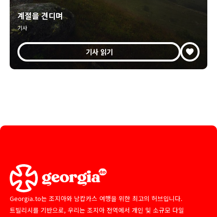
계절을 견디며
기사
기사 읽기
Georgia.to는 조지아와 남캅카스 여행을 위한 최고의 허브입니다.
트빌리시를 기반으로, 우리는 조지아 전역에서 개인 및 소규모 다일