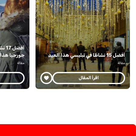
أفضل
أفضل 15 نشاطًا في تبليسي هذا العيد
جورجيا هذا الش
مقالة
مقالة
اقرأ المقال