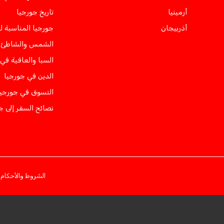
أرمينيا
تاريخ جورجيا
أذربيجان
جورجيا المناسبة ل
الشمس والشاطئ ف
السبا والعافية في
الدين في جورجيا
التسوق في جورجيا
نصائح السفر إلى ج
الشروط والأحكام
س