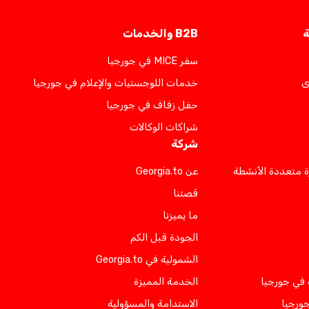
ة
B2B والخدمات
سفر MICE في جورجيا
ى
خدمات اللوجستيات والإعلام في جورجيا
حفل زفاف في جورجيا
شراكات الوكالات
شركة
ة متعددة الأنشطة
عن Georgia.to
قصتنا
ما يميزنا
الجودة قبل الكم
الشمولية في Georgia.to
 في جورجيا
الخدمة المميزة
جورجيا
الاستدامة والمسؤولية