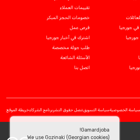
تقييمات العملاء
لعائلات
خصومات الحجز المبكر
ي جورجيا
فرص عمل
 جورجيا
اشترك في أخبار جورجيا
طلب جولة مخصصة
الأسئلة الشائعة
ورجيا
اتصل بنا
ياسة الخصوصية
سياسة التسويق
تنصل حقوق النشر
برنامج الشركاء
خريطة الموقع
Gamardjoba!
We use Gozinaki (Georgian cookies)