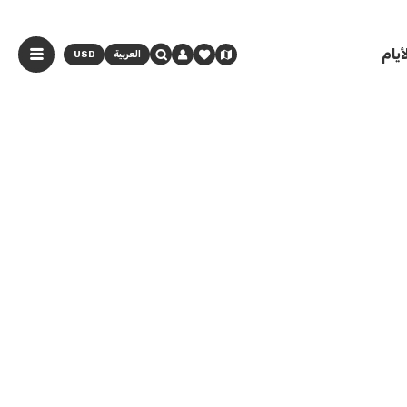
يام
العربية
USD