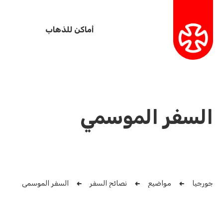
أماكن للذهاب
السفر الموسمي
جورجيا
مواضيع
نصائح السفر
السفر الموسمي