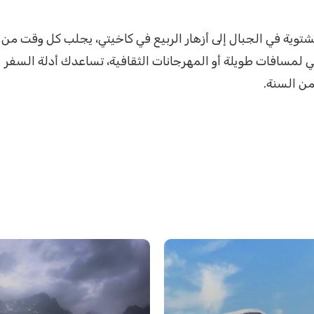
شتوية في الجبال إلى أزهار الربيع في كاخيتي، يجلب كل وقت من
 لمسافات طويلة أو المهرجانات الثقافية، تساعدك أدلة السفر
من السنة.