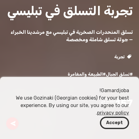
تجربة التسلق في تبليسي
تسلق المنحدرات الصخرية في تبليسي مع مرشدينا الخبراء
— جولة تسلق شاملة ومخصصة
تجربة
#تسلق الجبال
#الطبيعة والمغامرة
Gamardjoba!
We use Gozinaki (Georgian cookies) for your best
157
ابتداءً من
experience. By using our site, you agree to our
USD
.
privacy policy
Accept