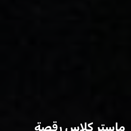
ماستر كلاس رقصة