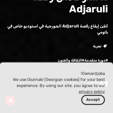
Adjaruli
أتقن إيقاع رقصة Adjaruli الجورجية في استوديو خاص في
باتومي
تجربة
#دورة متقدمة
#الثقافة والفنون
Gamardjoba!
We use Gozinaki (Georgian cookies) for your best
61
ابتداءً من
experience. By using our site, you agree to our
USD
.
privacy policy
Accept